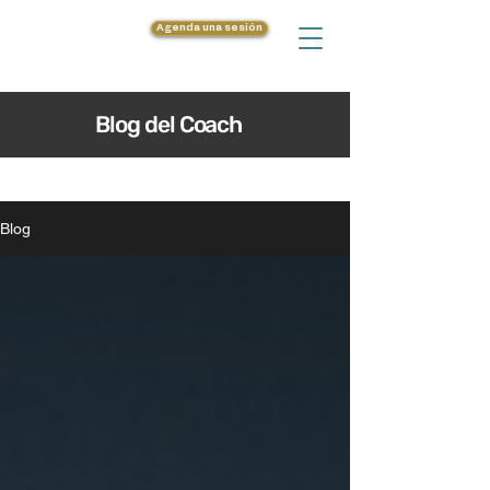
Agenda una sesión
Blog del Coach
Blog