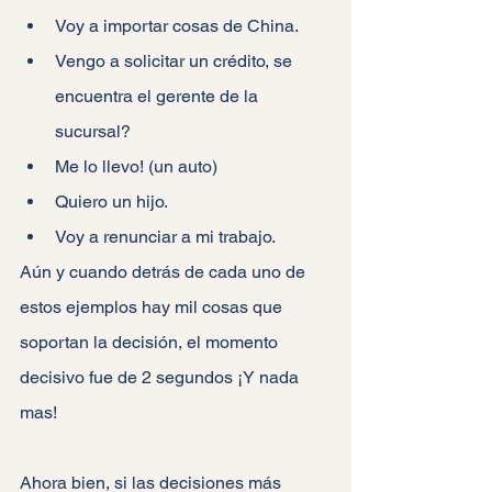
Voy a importar cosas de China.
Vengo a solicitar un crédito, se 
encuentra el gerente de la 
sucursal?
Me lo llevo! (un auto)
Quiero un hijo.
Voy a renunciar a mi trabajo.
Aún y cuando detrás de cada uno de 
estos ejemplos hay mil cosas que 
soportan la decisión, el momento 
decisivo fue de 2 segundos ¡Y nada 
mas!
Ahora bien, si las decisiones más 