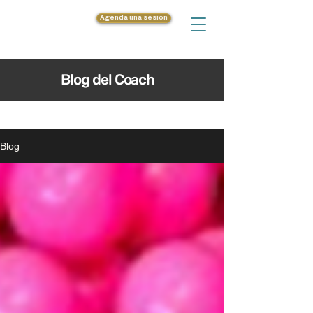
Agenda una sesión
Blog del Coach
Blog